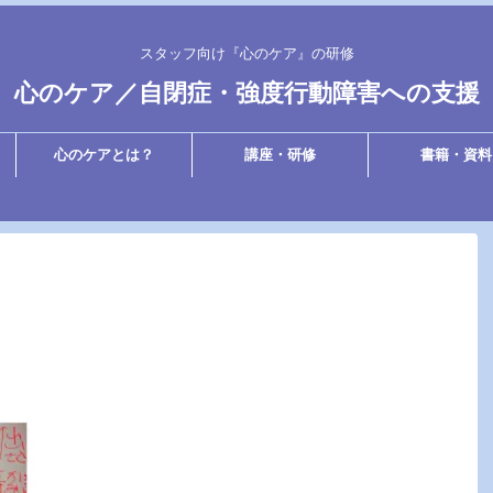
スタッフ向け『心のケア』の研修
心のケア／自閉症・強度行動障害への支援
心のケアとは？
講座・研修
書籍・資料