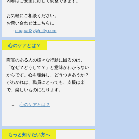
内容はご要望に応じて調整できます。
お気軽にご相談ください。
お問い合わせはこちらに
→
support2y@nifty.com
心のケアとは？
障害のある人の様々な行動に困るのは、
「なぜ？どうして？」と意味がわからない
からです。心を理解し、どうつきあうか？
がわかれば、職員にとっても、支援は楽
で、楽しいものになります。
→
心のケアとは？
もっと知りたい方へ