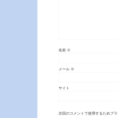
名前
※
メール
※
サイト
次回のコメントで使用するためブラ