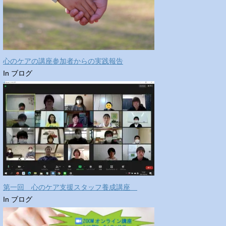
心のケアの講座参加者からの実践報告
In ブログ
第一回 心のケア支援スタッフ養成講座
In ブログ