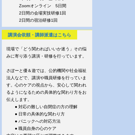
Zoomオンライン 5日間
2日間の会場実技研修1回
2日間の宿泊研修1回
講演会依頼・講師派遣はこちら
現場で「どう関わればいいか迷う」その悩
みに寄り添う講演・研修を行っています。
さぽーと優＆遊では、公的機関や社会福祉
法人などで、講演や職員研修を行っていま
す。心のケアの視点から、安心して関われ
るようになるための具体的な関わり方をお
伝えします。
● 対応の難しい自閉症の方の理解
● 日常の具体的な関わり方
● パニックへの対応方法
● 職員自身の心のケア