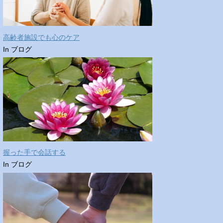
高齢者施設でも心のケア
In ブログ
握った手で会話する
In ブログ