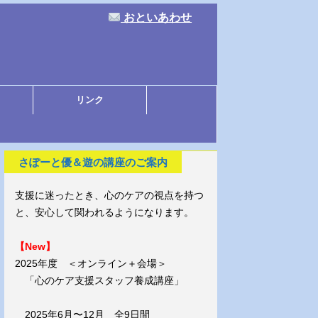
おといあわせ
リンク
さぽーと優＆遊の講座のご案内
支援に迷ったとき、心のケアの視点を持つ
と、安心して関われるようになります。
【New】
2025年度 ＜オンライン＋会場＞
「心のケア支援スタッフ養成講座」
2025年6月〜12月 全9日間