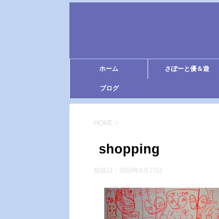
ホーム
さぽーと優＆遊
ブログ
HOME
>
shopping
投稿日：
2019年6月27日