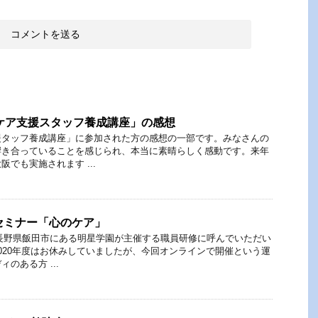
のケア支援スタッフ養成講座」の感想
援タッフ養成講座」に参加された方の感想の一部です。みなさんの
響き合っていることを感じられ、本当に素晴らしく感動です。来年
でも実施されます ...
セミナー「心のケア」
、長野県飯田市にある明星学園が主催する職員研修に呼んでいただい
020年度はお休みしていましたが、今回オンラインで開催という運
のある方 ...