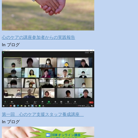
心のケアの講座参加者からの実践報告
In ブログ
第一回 心のケア支援スタッフ養成講座
In ブログ