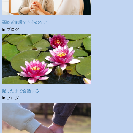
高齢者施設でも心のケア
In ブログ
握った手で会話する
In ブログ