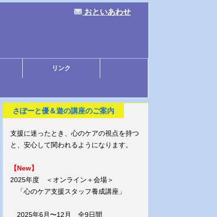
おといあわせ
リンク
さぽーと優＆遊の講座のご案内
支援に迷ったとき、心のケアの視点を持つ
と、安心して関われるようになります。
【New】
2025年度 ＜オンライン＋会場＞
「心のケア支援スタッフ養成講座」
2025年6月〜12月 全9日間