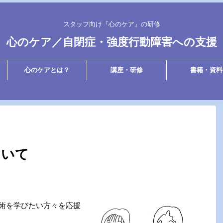
スタッフ向け『心のケア』の研修
心のケア／自閉症・強度行動障害への支援
心のケアとは？
講座・研修
書籍・資料
ついて
技術を学びたい方々を応援