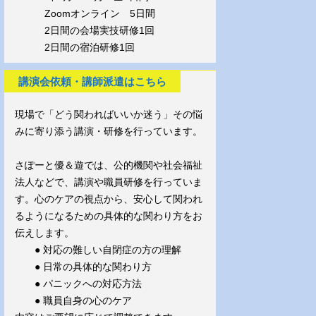
Zoomオンライン 5日間
2日間の会場実技研修1回
2日間の宿泊研修1回
講演会依頼・講師派遣はこちら
現場で「どう関わればいいか迷う」その悩
みに寄り添う講演・研修を行っています。
さぽーと優＆遊では、公的機関や社会福祉
法人などで、講演や職員研修を行っていま
す。心のケアの視点から、安心して関われ
るようになるための具体的な関わり方をお
伝えします。
● 対応の難しい自閉症の方の理解
● 日常の具体的な関わり方
● パニックへの対応方法
● 職員自身の心のケア