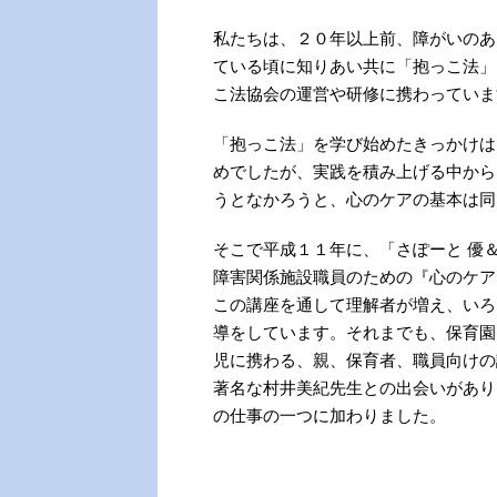
私たちは、２０年以上前、障がいのあ
ている頃に知りあい共に「抱っこ法」
こ法協会の運営や研修に携わっていま
「抱っこ法」を学び始めたきっかけは
めでしたが、実践を積み上げる中から
うとなかろうと、心のケアの基本は同
そこで平成１１年に、「さぽーと 優
障害関係施設職員のための『心のケア
この講座を通して理解者が増え、いろ
導をしています。それまでも、保育園
児に携わる、親、保育者、職員向けの
著名な村井美紀先生との出会いがあり
の仕事の一つに加わりました。