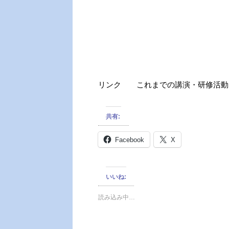
リンク これまでの講演・研修活動
共有:
Facebook
X
いいね:
読み込み中…