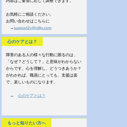
内容はご要望に応じて調整できます。
お気軽にご相談ください。
お問い合わせはこちらに
→
support2y@nifty.com
心のケアとは？
障害のある人の様々な行動に困るのは、
「なぜ？どうして？」と意味がわからない
からです。心を理解し、どうつきあうか？
がわかれば、職員にとっても、支援は楽
で、楽しいものになります。
→
心のケアとは？
もっと知りたい方へ