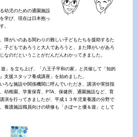
る幼児のための通園施設
を学び、現在は日本抱っ
す。
、障がいのある関わりの難しい子どもたちを援助するた
、子どもであろうと大人であろうと、また障がいがあろ
じなのだということがだんだんわかってきました。
＆遊」を立ち上げ、「八王子平和の家」と共催して「知的
』支援スタッフ養成講座」を始めました。
いろな施設や関係機関に呼んでいただき、講演や実技指
、幼稚園、学童保育、PTA、保健所、通園施設など、育
講演を行ってきましたが、平成１３年児童養護の分野で
、養護施設職員向けの研修も「さぽーと優＆遊」として