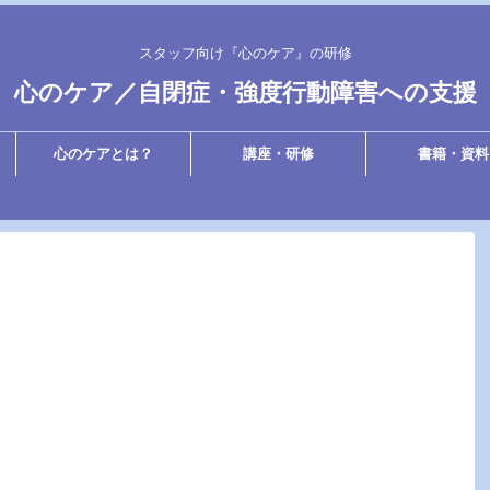
スタッフ向け『心のケア』の研修
心のケア／自閉症・強度行動障害への支援
心のケアとは？
講座・研修
書籍・資料