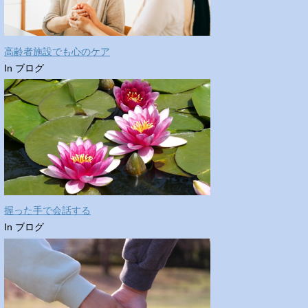
高齢者施設でも心のケア
In ブログ
握った手で会話する
In ブログ