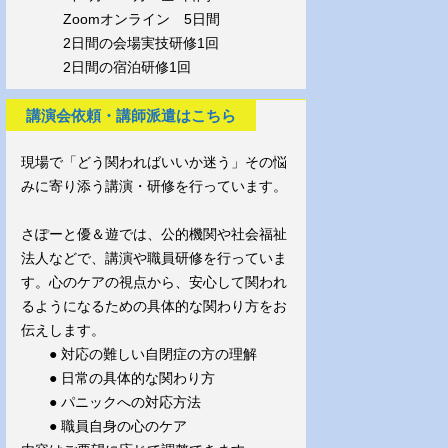
Zoomオンライン 5日間
2日間の会場実技研修1回
2日間の宿泊研修1回
講演会依頼・講師派遣はこちら
現場で「どう関わればいいか迷う」その悩
みに寄り添う講演・研修を行っています。
さぽーと優＆遊では、公的機関や社会福祉
法人などで、講演や職員研修を行っていま
す。心のケアの視点から、安心して関われ
るようになるための具体的な関わり方をお
伝えします。
● 対応の難しい自閉症の方の理解
● 日常の具体的な関わり方
● パニックへの対応方法
● 職員自身の心のケア