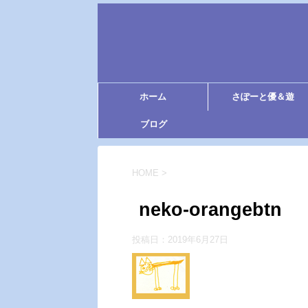
ホーム
さぽーと優＆遊
ブログ
HOME
>
neko-orangebtn
投稿日：
2019年6月27日