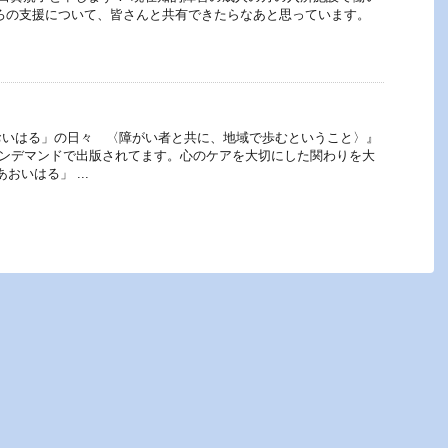
ろの支援について、皆さんと共有できたらなあと思っています。
おいはる」の日々 〈障がい者と共に、地域で歩むということ〉』
のオンデマンドで出版されてます。心のケアを大切にした関わりを大
おいはる」 ...