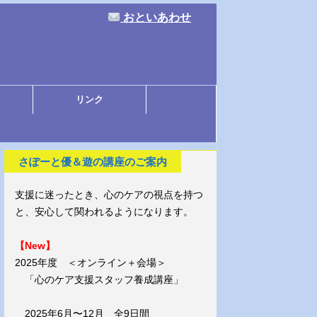
おといあわせ
リンク
さぽーと優＆遊の講座のご案内
支援に迷ったとき、心のケアの視点を持つ
と、安心して関われるようになります。
【New】
2025年度 ＜オンライン＋会場＞
「心のケア支援スタッフ養成講座」
2025年6月〜12月 全9日間