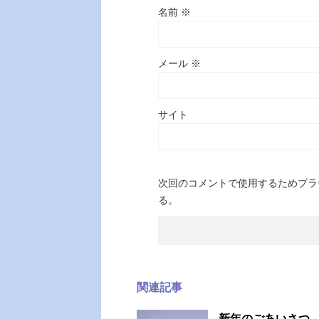
名前
※
メール
※
サイト
次回のコメントで使用するためブラ
る。
関連記事
新年のごあいさつ