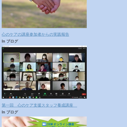
心のケアの講座参加者からの実践報告
In ブログ
第一回 心のケア支援スタッフ養成講座
In ブログ