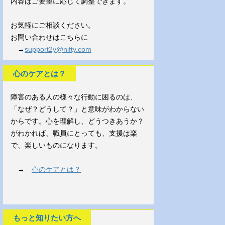
内容はご要望に応じて調整できます。
お気軽にご相談ください。
お問い合わせはこちらに
→
support2y@nifty.com
心のケアとは？
障害のある人の様々な行動に困るのは、
「なぜ？どうして？」と意味がわからない
からです。心を理解し、どうつきあうか？
がわかれば、職員にとっても、支援は楽
で、楽しいものになります。
→
心のケアとは？
もっと知りたい方へ