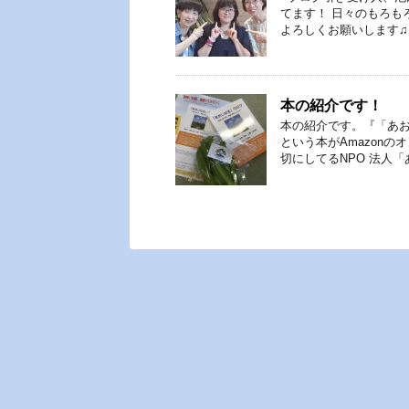
てます！ 日々のもろも
よろしくお願いします♫
本の紹介です！
本の紹介です。『「あ
という本がAmazon
切にしてるNPO 法人「あ