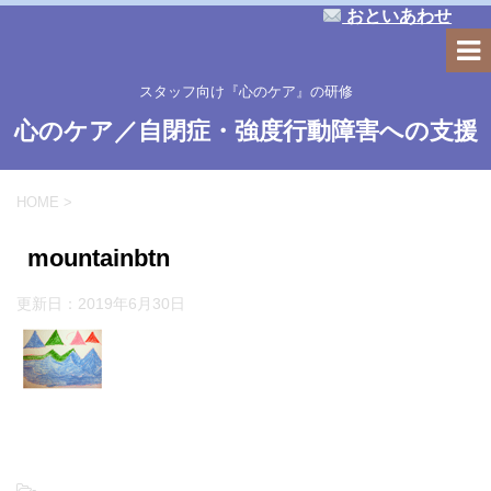
おといあわせ
スタッフ向け『心のケア』の研修
心のケア／自閉症・強度行動障害への支援
HOME
>
mountainbtn
更新日：
2019年6月30日
-