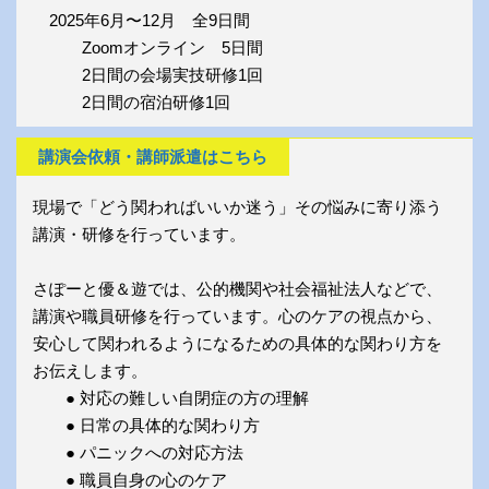
2025年6月〜12月 全9日間
Zoomオンライン 5日間
2日間の会場実技研修1回
2日間の宿泊研修1回
講演会依頼・講師派遣はこちら
現場で「どう関わればいいか迷う」その悩みに寄り添う
講演・研修を行っています。
さぽーと優＆遊では、公的機関や社会福祉法人などで、
講演や職員研修を行っています。心のケアの視点から、
安心して関われるようになるための具体的な関わり方を
お伝えします。
● 対応の難しい自閉症の方の理解
● 日常の具体的な関わり方
● パニックへの対応方法
● 職員自身の心のケア