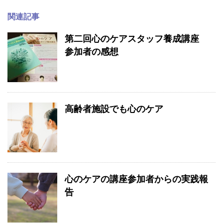
関連記事
第二回心のケアスタッフ養成講座
参加者の感想
高齢者施設でも心のケア
心のケアの講座参加者からの実践報
告