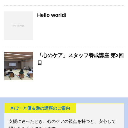
Hello world!
「心のケア」スタッフ養成講座 第2回
目
さぽーと優＆遊の講座のご案内
支援に迷ったとき、心のケアの視点を持つと、安心して