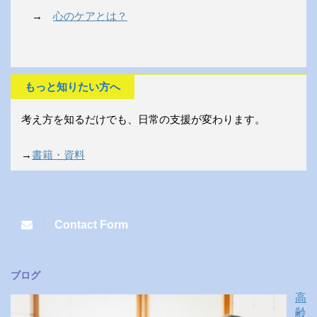
→
心のケアとは？
もっと知りたい方へ
考え方を知るだけでも、日常の支援が変わります。
→
書籍・資料
Contact Form
ブログ
高
齢