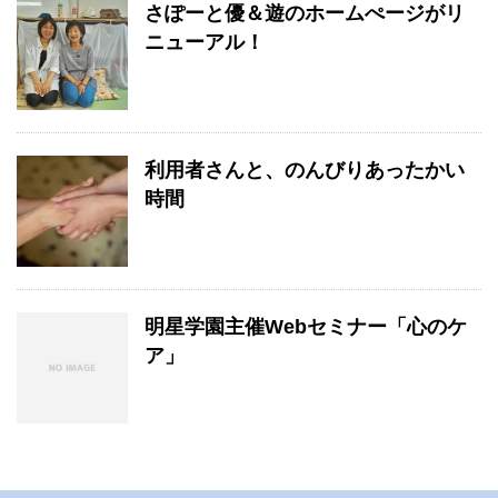
さぽーと優＆遊のホームぺージがリ
ニューアル！
利用者さんと、のんびりあったかい
時間
明星学園主催Webセミナー「心のケ
ア」