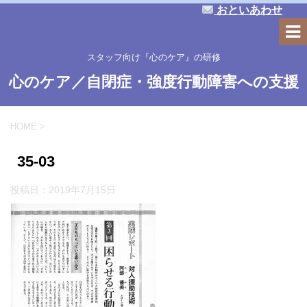
おといあわせ
スタッフ向け『心のケア』の研修
心のケア／自閉症・強度行動障害への支援
HOME
>
35-03
投稿日：
2019年7月15日