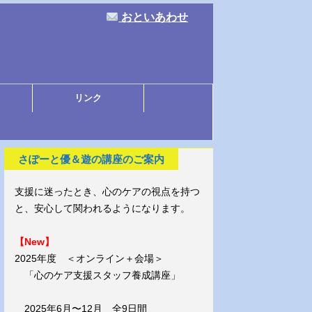
おといあわせ
リンク
さぽーと優＆遊の講座のご案内
支援に迷ったとき、心のケアの視点を持つ
と、安心して関われるようになります。
【New】
2025年度 ＜オンライン＋会場＞
「心のケア支援スタッフ養成講座」
2025年6月〜12月 全9日間