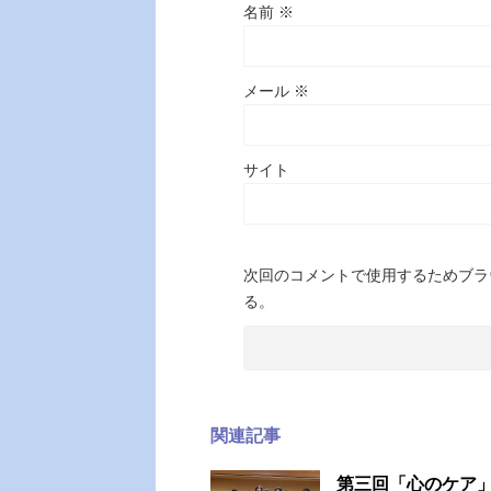
名前
※
メール
※
サイト
次回のコメントで使用するためブラ
る。
関連記事
第三回「心のケア