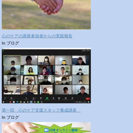
心のケアの講座参加者からの実践報告
In ブログ
第一回 心のケア支援スタッフ養成講座
In ブログ