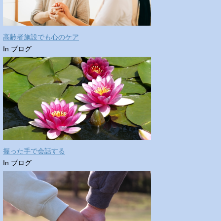
高齢者施設でも心のケア
In ブログ
握った手で会話する
In ブログ