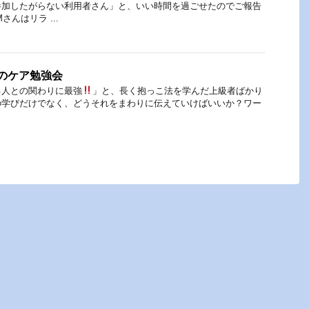
参加したがらない利用者さん」と、いい時間を過ごせたのでご報告
んはリラ ...
のケア勉強会
る人との関わりに最強
」と、長く抱っこ法を学んだ上級者ばかり
の学びだけでなく、どうそれをまわりに伝えていけばいいか？ワー