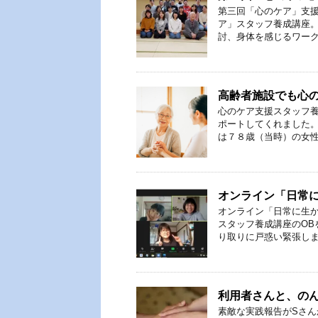
第三回「心のケア」支援
ア」スタッフ養成講座
討、身体を感じるワーク、
高齢者施設でも心
心のケア支援スタッフ
ポートしてくれまし
は７８歳（当時）の女性、
オンライン「日常に
オンライン「日常に生
スタッフ養成講座のOB
り取りに戸惑い緊張しまし
利用者さんと、の
素敵な実践報告がSさんか