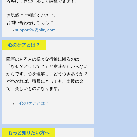
内容はご要望に応じて調整できます。
お気軽にご相談ください。
お問い合わせはこちらに
→
support2y@nifty.com
心のケアとは？
障害のある人の様々な行動に困るのは、
「なぜ？どうして？」と意味がわからない
からです。心を理解し、どうつきあうか？
がわかれば、職員にとっても、支援は楽
で、楽しいものになります。
→
心のケアとは？
もっと知りたい方へ