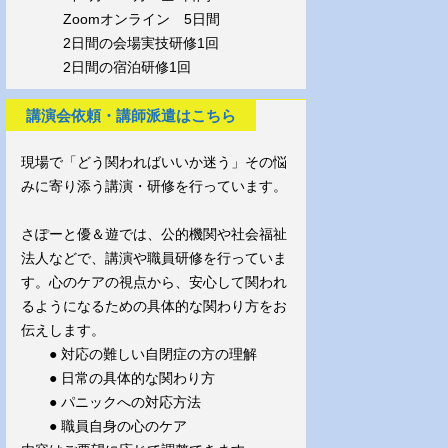
Zoomオンライン 5日間
2日間の会場実技研修1回
2日間の宿泊研修1回
講演会依頼・講師派遣はこちら
現場で「どう関わればいいか迷う」その悩
みに寄り添う講演・研修を行っています。
さぽーと優＆遊では、公的機関や社会福祉
法人などで、講演や職員研修を行っていま
す。心のケアの視点から、安心して関われ
るようになるための具体的な関わり方をお
伝えします。
● 対応の難しい自閉症の方の理解
● 日常の具体的な関わり方
● パニックへの対応方法
● 職員自身の心のケア