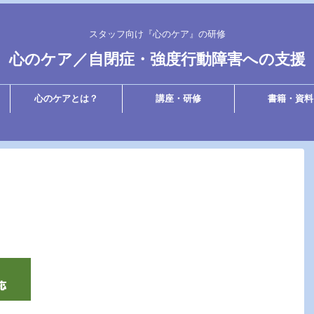
スタッフ向け『心のケア』の研修
心のケア／自閉症・強度行動障害への支援
心のケアとは？
講座・研修
書籍・資料